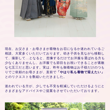
現在、お父さま・お母さまが着物をお召になるか迷われているご
相談、大変多くいただいております。幼き子供を見ながら移動し
て、撮影して...となると、想像するだけでお洋服を選ばれる方も
少なくありませんし、お洋服でも節目をお祝いできることが素敵
な七五三だと思います。実は、昨年も御着物はお子様だけのつも
りでご依頼のお母さまが、直前で
「やはり私も着物で迎えたい」
とのリクエストを数組いただきました。
迷われている方が、少しでも不安を軽減していただけるようにと
さまざまなアドバイスやご提案をさせていただいております。