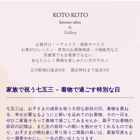
お着付け・ヘアメイク・撮影サービス
お着付けレッスン・箪笥のお着物相談・小物販売など
呉服屋でも古着屋でもない、
あなたらしく着物を楽しみたい方のサロン
立川駅南口徒歩6分、 諏訪神社まで徒歩3分
家族で祝う七五三 – 着物で過ごす特別な日
七五三は、お子さまの成長を祝う大切な節目の日。着物を重ね
る、幸せが重なるようにと願いを込めてのお着物。その一日を、
ぜひご家族そろって着物で過ごしてみませんか。親子でお着物の
節目の記憶は、また次の節目への願いを抱かせてくれるものであ
り、お子さまの晴れ姿に寄り添うご両親の装いは、家族写真をよ
り一層華やかにし、一生の思い出となります。