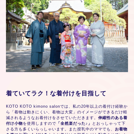
着ていてラク！な着付けを目指して
KOTO KOTO kimono salonでは、私の20年以上の着付け経験か
ら「着物は動きにくい、着物は大変」のイメージができるだけ軽
減されるようなお着付けをさせていただきます。
伸縮性のある着
付け小物
を使用しますので
「全然楽だった♪」
とおっしゃって下
さる方も多くいらっしゃいます。また授乳中のママでも、
お着物