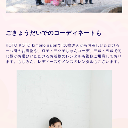
ごきょうだいでのコーディネートも
KOTO KOTO kimono salonでは0歳さんからお召しいただける
一つ身のお着物や、双子・三ツ子ちゃんコーデ、三歳・五歳で同
じ柄がお選びいただけるお着物のレンタルも複数ご用意しており
ます。もちろん、レディースやメンズのレンタルもございます。