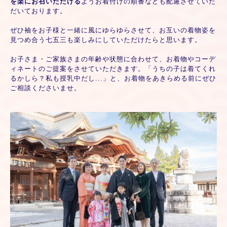
を楽にお召いただける
ようお着付けの順番なども配慮させていた
だいております。
ぜひ袖をお子様と一緒に風にゆらゆらさせて、お互いの着物姿を
見つめ合う七五三も楽しみにしていただけたらと思います。
お子さま・ご家族さまの年齢や状態に合わせて、お着物やコーデ
ィネートのご提案をさせていただきます。「うちの子は着てくれ
るかしら？私も授乳中だし...」と、お着物をあきらめる前にぜひ
ご相談くださいませ。