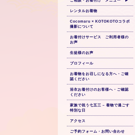
ご相談・お着付け メニュー ▶
レンタルお着物
Cocomaru × KOTOKOTOコラボ
撮影について
お着付けサービス ご利用者様の
お声
生徒様のお声
プロフィール
お着物をお召しになる方へ・ご確
認ください
浴衣お着付けのお客様へ・ご確認
ください
家族で祝う七五三 – 着物で過ごす
特別な日
アクセス
ご予約フォーム・お問い合わせ