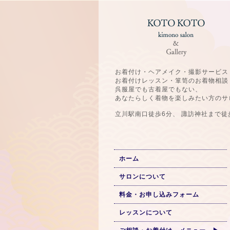
お着付け・ヘアメイク・撮影サービス
お着付けレッスン・箪笥のお着物相談
呉服屋でも古着屋でもない、
あなたらしく着物を楽しみたい方のサ
立川駅南口徒歩6分、 諏訪神社まで徒
ホーム
サロンについて
料金・お申し込みフォーム
レッスンについて