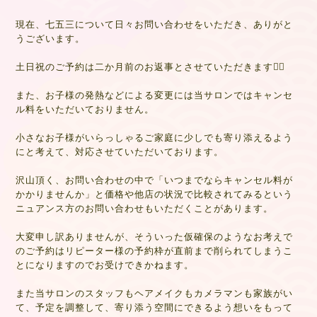
現在、七五三について日々お問い合わせをいただき、ありがと
うございます。
土日祝のご予約は二か月前のお返事とさせていただきます🙇‍♂️
また、お子様の発熱などによる変更には当サロンではキャンセ
ル料をいただいておりません。
小さなお子様がいらっしゃるご家庭に少しでも寄り添えるよう
にと考えて、対応させていただいております。
沢山頂く、お問い合わせの中で「いつまでならキャンセル料が
かかりませんか」と価格や他店の状況で比較されてみるという
ニュアンス方のお問い合わせもいただくことがあります。
大変申し訳ありませんが、そういった仮確保のようなお考えで
のご予約はリピーター様の予約枠が直前まで削られてしまうこ
とになりますのでお受けできかねます。
また当サロンのスタッフもヘアメイクもカメラマンも家族がい
て、予定を調整して、寄り添う空間にできるよう想いをもって